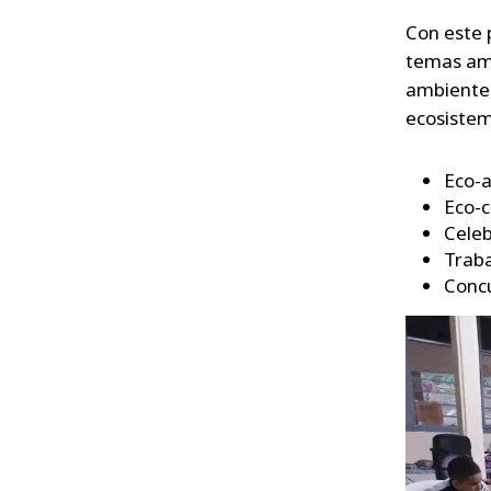
Con este 
temas amb
ambiente,
ecosistem
Eco-
Eco-
Celeb
Traba
Conc