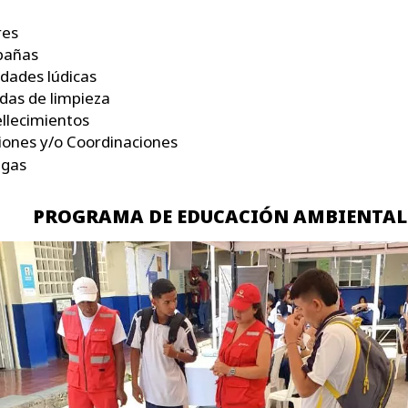
res
añas
idades lúdicas
das de limpieza
llecimientos
ones y/o Coordinaciones
egas
PROGRAMA DE EDUCACIÓN AMBIENTAL