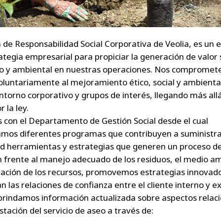
ca de Responsabilidad Social Corporativa de Veolia, es un
ategia empresarial para propiciar la generación de valor s
o y ambiental en nuestras operaciones. Nos comprome
voluntariamente al mejoramiento ético, social y ambienta
ntorno corporativo y grupos de interés, llegando más allá
r la ley.
con el Departamento de Gestión Social desde el cual
amos diferentes programas que contribuyen a suministrar
 herramientas y estrategias que generen un proceso d
 frente al manejo adecuado de los residuos, el medio a
vación de los recursos, promovemos estrategias innovad
n las relaciones de confianza entre el cliente interno y e
rindamos información actualizada sobre aspectos relac
stación del servicio de aseo a través de: