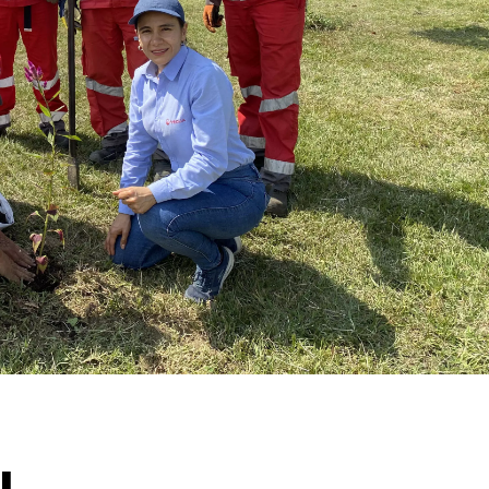
WATER TECHNOLOGIES
l