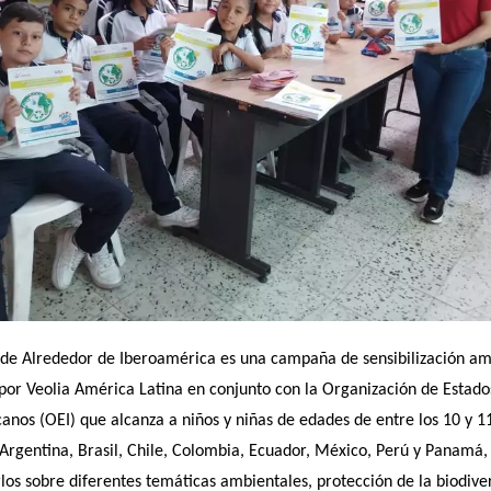
 de Alrededor de Iberoamérica es una campaña de sensibilización amb
por Veolia América Latina en conjunto con la Organización de Estados
anos (OEI) que alcanza a niños y niñas de edades de entre los 10 y 11
 Argentina, Brasil, Chile, Colombia, Ecuador, México, Perú y Panamá, 
los sobre diferentes temáticas ambientales, protección de la biodiver