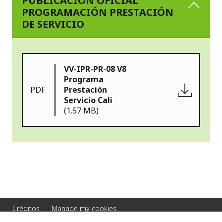
PUBLICACIÓN OFICIAL
PROGRAMACIÓN PRESTACIÓN
DE SERVICIO
VV-IPR-PR-08 V8
Programa
PDF
Prestación
Servicio Cali
(1.57 MB)
Créditos
Manage my cookies