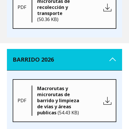
microrutas de
PDF
recolección y
transporte
(50.36 KB)
BARRIDO 2026
Macrorutas y
microrutas de
PDF
barrido y limpieza
de vías y áreas
publicas
(54.43 KB)