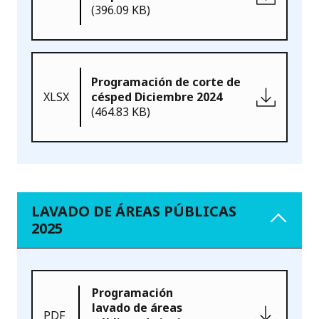
(396.09 KB)
Programación de corte de
XLSX
césped Diciembre 2024
(464.83 KB)
LAVADO DE ÁREAS PÚBLICAS
2025
Programación
lavado de áreas
PDF